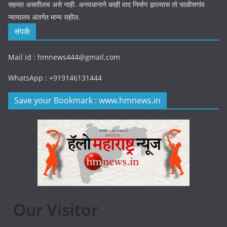
सहमत असतीलच असे नाही. अनवधानाने काही वाद निर्माण झाल्यास तो चाळीसगांव
न्यायालय अंतर्गत मान्य राहील.
संपर्क
Mail id : hmnews444@gmail.com
WhatsApp : +919146131444
Save your Bookmark : www.hmnews.in
Our Visitor