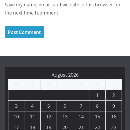
Save my name, email, and website in this browser for
the next time I comment.
August 2026
M
T
W
T
F
S
S
1
2
3
4
5
6
7
8
9
10
11
12
13
14
15
16
17
18
19
20
21
22
23