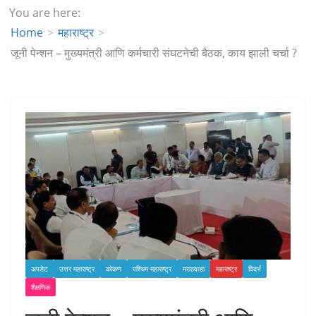
You are here:
Home
महाराष्ट्र
जूनी पेन्शन – मुख्यमंत्री आणि कर्मचारी संघटनेची बैठक, काय झाली चर्चा ?
अपडेट
उत्तर महाराष्ट्र
कोकण
पश्चिम महाराष्ट्र
मराठवाडा
महाराष्ट्र
विदर्भ
शैक्षणिक