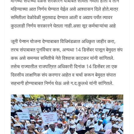
मागच्या संपाच्या वेळेस सरकारने याबाबत समिती नेमली होती व तीन
महिन्याच्या आत निर्णय घेण्यात येईल असे आश्वासन दिले होते.मात्र
समितीला वेळोवेळी मुदतवाढ देण्यात आली व अद्याप पर्यंत त्यावर
कुठलाही निर्णय सरकारने घेतला नाही.असा सूर कर्मचाऱ्यांचा आहे
जूनी पेन्शन योजना देण्याबाबत विधिमंडळात अधिकृत जाहीर करा,
तरच संपाबाबत पुनर्विचार करू, अन्यथा 14 डिसेंबर पासून बेमुदत संप
करू असे समन्यव समितीचे नेते विश्वास काटकर यांनी सांगितले.
तसेच राज्यातील राजपत्रित अधिकारी दिनांक 14 डिसेंबर ला एक
दिवसीय लाक्षणिक संप करणार आहेत व चर्चा करून बेमुदत संपात
सहभागी होण्याबाबत निर्णय घेऊ असे ग.द.कुलथे यांनी सांगितले.