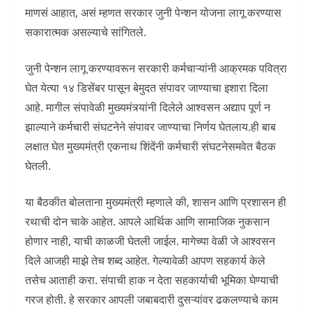
माणसं आहात, असं म्हणत सरकार जुनी पेन्शन योजना लागू करण्यास
सकारात्मक असल्याचे सांगितले.
जुनी पेन्शन लागू करण्यावरून सरकारी कर्मचाऱ्यांनी आक्रमक पवित्रा
घेत येत्या १४ डिसेंबर पासून बेमुदत संपावर जाण्याचा इशारा दिला
आहे. मागील संपावेळी मुख्यमंत्र्यांनी दिलेले आश्वसन अद्याप पूर्ण न
झाल्याने कर्मचारी संघटनेने संपावर जाण्याचा निर्णय घेतलाय.ही बाब
लक्षात घेत मुख्यमंत्री एकनाथ शिंदेंनी कर्मचारी संघटनेसमवेत बैठक
घेतली.
या बैठकीत बोलताना मुख्यमंत्री म्हणाले की, शासन आणि प्रशासन ही
रथाची दोन चाके आहेत. आपले आर्थिक आणि सामाजिक नुकसान
होणार नाही, याची काळजी घेतली जाईल. मागेच्या वेळी जे आश्वसन
दिले आजही माझे तेच शब्द आहेत. गेल्यावेळी आपण सहकार्य केले
तसेच आताही करा. संपाची हाक न देता सहकार्याची भूमिका घेण्याची
गरज होती. हे सरकार आपली जबाबदारी दुसऱ्यांवर ढकलण्याचे काम