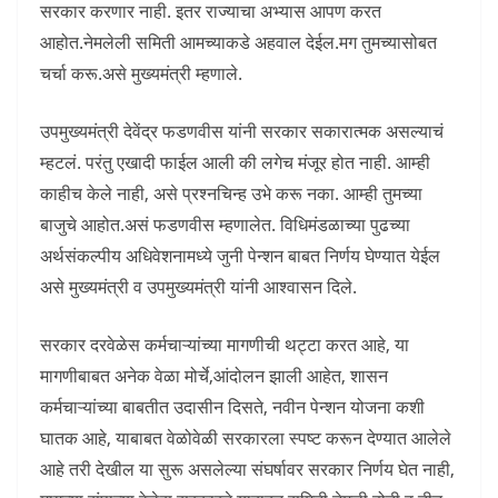
सरकार करणार नाही. इतर राज्याचा अभ्यास आपण करत
आहोत.नेमलेली समिती आमच्याकडे अहवाल देईल.मग तुमच्यासोबत
चर्चा करू.असे मुख्यमंत्री म्हणाले.
उपमुख्यमंत्री देवेंद्र फडणवीस यांनी सरकार सकारात्मक असल्याचं
म्हटलं. परंतु एखादी फाईल आली की लगेच मंजूर होत नाही. आम्ही
काहीच केले नाही, असे प्रश्नचिन्ह उभे करू नका. आम्ही तुमच्या
बाजुचे आहोत.असं फडणवीस म्हणालेत. विधिमंडळाच्या पुढच्या
अर्थसंकल्पीय अधिवेशनामध्ये जुनी पेन्शन बाबत निर्णय घेण्यात येईल
असे मुख्यमंत्री व उपमुख्यमंत्री यांनी आश्वासन दिले.
सरकार दरवेळेस कर्मचाऱ्यांच्या मागणीची थट्टा करत आहे, या
मागणीबाबत अनेक वेळा मोर्चे,आंदोलन झाली आहेत, शासन
कर्मचाऱ्यांच्या बाबतीत उदासीन दिसते, नवीन पेन्शन योजना कशी
घातक आहे, याबाबत वेळोवेळी सरकारला स्पष्ट करून देण्यात आलेले
आहे तरी देखील या सुरू असलेल्या संघर्षावर सरकार निर्णय घेत नाही,