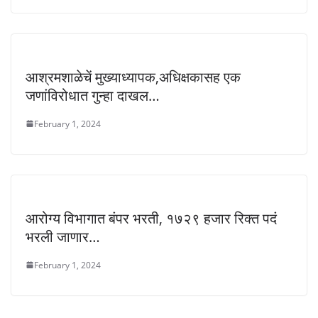
आश्रमशाळेचें मुख्याध्यापक,अधिक्षकासह एक
जणांविरोधात गुन्हा दाखल…
February 1, 2024
आरोग्य विभागात बंपर भरती, १७२९ हजार रिक्त पदं
भरली जाणार…
February 1, 2024