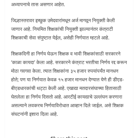
अध्यापनाचे तास असणार आहेत.
जिल्हास्तरावर इच्छुक उमेदवारांमधून अर्ज मागवून नियुक्ती केली
जाणार आहे. नियमित शिक्षकांची नियुक्ती झाल्यानंतर कंत्राटी
शिक्षकाची सेवा संपुष्टात येईल, असेही निर्णयात म्हटले आहे.
शिक्षकदिनी हा निर्णय घेऊन शिक्षक व भावी शिक्षकांसाठी सरकारने
‘काळा कायदा’ केला आहे. सरकारने कंत्राट भरतीचा निर्णय रद्द करून
मोठा गवगवा केला. त्यात शिक्षकांना ३५ हजार रुपयांपर्यंत मानधन
होते; पण या निर्णयात केवळ १५ हजार मानधन देण्यात येणे ही डीएड-
बीएडधारकांची थट्टा केली आहे. एखाद्या मतदारसंघाच्या हितासाठी
घेतलेला हा निर्णय दिसतो आहे. आरटीई कायद्याचे उल्लंघन करणारा
असल्याने लवकरच निर्णयाविरोधात आव्हान दिले जाईल. असे शिक्षक
संघटनांनी इशारा दिला आहे.